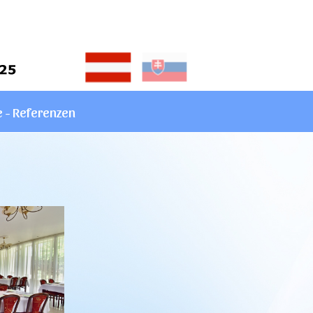
e - Referenzen