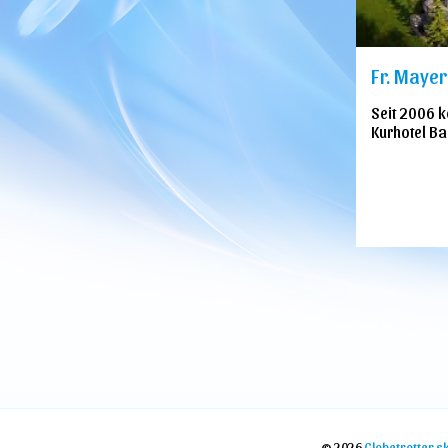
Fr. Mayer
Seit 2006 k
Kurhotel Ban
© 2026
Globetrotter.s